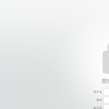
用户名
密码
验证码